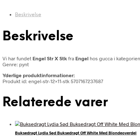
Beskrivelse
Beskrivelse
Vi har fundet
Engel Str X Stk
fra
Engel
hos gucca i kategorie
Genre: pynt
Yderlige produktinformationer:
Produkt id: engel-str-12×11-stk 5707167237687
Relaterede varer
Buksedragt Lydia Sød Buksedragt Off White Med Blondeoverdel