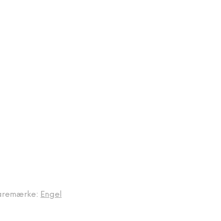
aremærke:
Engel