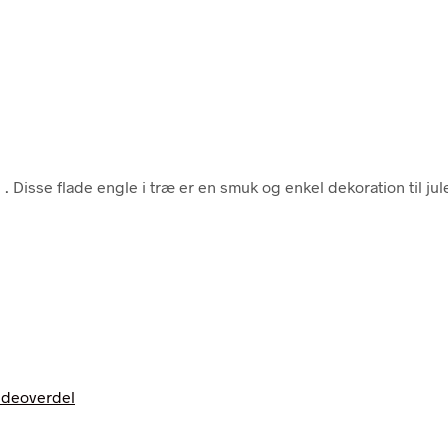
n
. Disse flade engle i træ er en smuk og enkel dekoration til jule