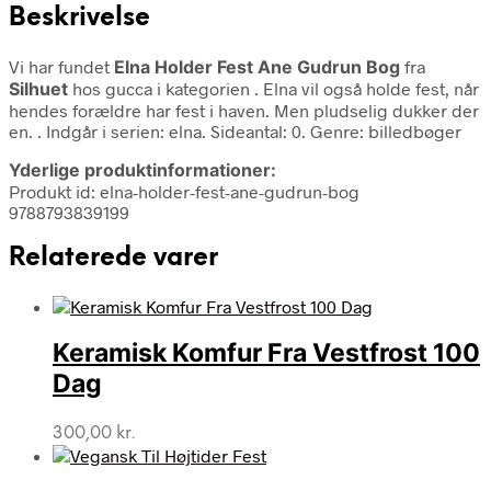
Beskrivelse
Vi har fundet
Elna Holder Fest Ane Gudrun Bog
fra
Silhuet
hos gucca i kategorien
. Elna vil også holde fest, når
hendes forældre har fest i haven. Men pludselig dukker der
en. . Indgår i serien: elna. Sideantal: 0. Genre: billedbøger
Yderlige produktinformationer:
Produkt id: elna-holder-fest-ane-gudrun-bog
9788793839199
Relaterede varer
Keramisk Komfur Fra Vestfrost 100
Dag
300,00
kr.