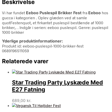
Beskrivelse
Vi har fundet
Eeboo Puslespil Brikker Fest
fra
Eeboo
hos
gucca i kategorien
. Oplev glæden ved at samle
quotFestenquot, et firkantet puslespil bestående af 1000
brikker,. . Indgår i serien: eeboo puslespil. Genre: puslespil
1000 brikker
Yderlige produktinformationer:
Produkt id: eeboo-puslespil-1000-brikker-fest
0689196511059
Relaterede varer
Star Trading Party Lyskæde Med
E27 Fatning
689,00
kr.