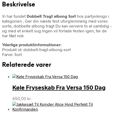
Beskrivelse
Vi har fundet
Dobbelt Tragt ølbong Sort
hos partyvikings i
kategorien
. Gør din næste fest uforglemmelig med vores
sorte, dobbelte ølbong tragt Du kan servere to øl samtidig –
og med et enkelt sug Ingen vil forlade festen igen, før de
har fået nok
Yderlige produktinformationer:
Produkt id: dobbelt-tragt-ølbong-sort
Farve: Sort
Relaterede varer
Køle Fryseskab Fra Versa 150 Dag
450,00
kr.