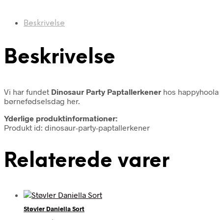
Beskrivelse
Beskrivelse
Vi har fundet
Dinosaur Party Paptallerkener
hos happyhoola 
børnefødselsdag her.
Yderlige produktinformationer:
Produkt id: dinosaur-party-paptallerkener
Relaterede varer
Støvler Daniella Sort