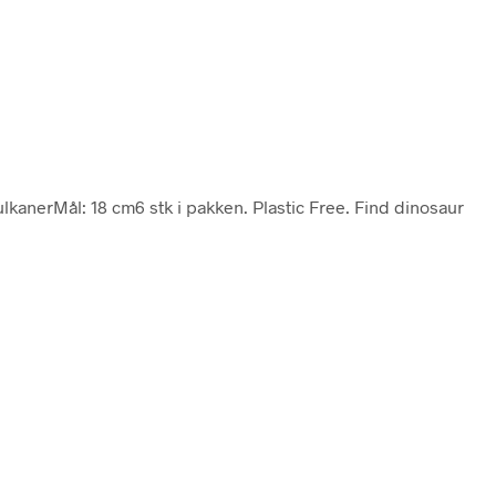
lkanerMål: 18 cm6 stk i pakken. Plastic Free. Find dinosaur