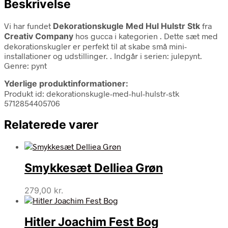
Beskrivelse
Vi har fundet
Dekorationskugle Med Hul Hulstr Stk
fra
Creativ Company
hos gucca i kategorien
. Dette sæt med
dekorationskugler er perfekt til at skabe små mini-
installationer og udstillinger. . Indgår i serien: julepynt.
Genre: pynt
Yderlige produktinformationer:
Produkt id: dekorationskugle-med-hul-hulstr-stk
5712854405706
Relaterede varer
Smykkesæt Delliea Grøn
279,00
kr.
Hitler Joachim Fest Bog