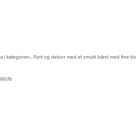
a i kategorien
. Pynt og dekorr med et smukt bånd med fine bloms
06076