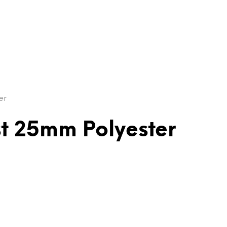
er
t 25mm Polyester