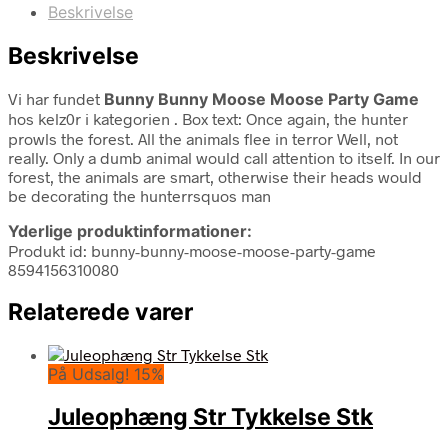
Beskrivelse
Beskrivelse
Vi har fundet
Bunny Bunny Moose Moose Party Game
hos kelz0r i kategorien
. Box text: Once again, the hunter
prowls the forest. All the animals flee in terror Well, not
really. Only a dumb animal would call attention to itself. In our
forest, the animals are smart, otherwise their heads would
be decorating the hunterrsquos man
Yderlige produktinformationer:
Produkt id: bunny-bunny-moose-moose-party-game
8594156310080
Relaterede varer
På Udsalg! 15%
Juleophæng Str Tykkelse Stk