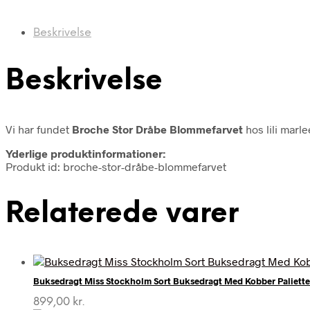
Beskrivelse
Beskrivelse
Vi har fundet
Broche Stor Dråbe Blommefarvet
hos lili marl
Yderlige produktinformationer:
Produkt id: broche-stor-dråbe-blommefarvet
Relaterede varer
Buksedragt Miss Stockholm Sort Buksedragt Med Kobber Paliette
899,00
kr.