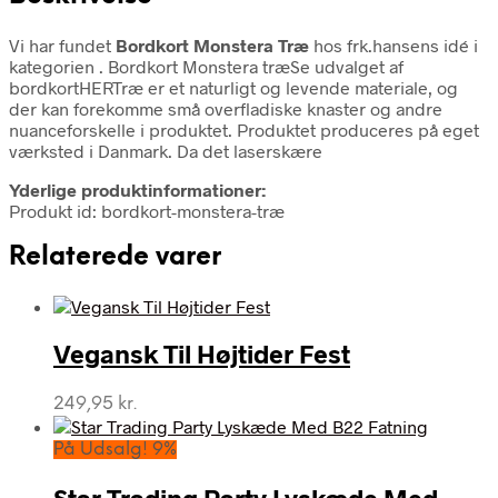
Vi har fundet
Bordkort Monstera Træ
hos frk.hansens idé i
kategorien
. Bordkort Monstera træSe udvalget af
bordkortHERTræ er et naturligt og levende materiale, og
der kan forekomme små overfladiske knaster og andre
nuanceforskelle i produktet. Produktet produceres på eget
værksted i Danmark. Da det laserskære
Yderlige produktinformationer:
Produkt id: bordkort-monstera-træ
Relaterede varer
Vegansk Til Højtider Fest
249,95
kr.
På Udsalg! 9%
Star Trading Party Lyskæde Med