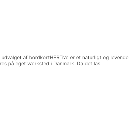
udvalget af bordkortHERTræ er et naturligt og levende
res på eget værksted i Danmark. Da det las