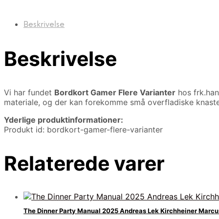
Beskrivelse
Beskrivelse
Vi har fundet
Bordkort Gamer Flere Varianter
hos frk.han
materiale, og der kan forekomme små overfladiske knaste
Yderlige produktinformationer:
Produkt id: bordkort-gamer-flere-varianter
Relaterede varer
The Dinner Party Manual 2025 Andreas Lek Kirchheiner Marc