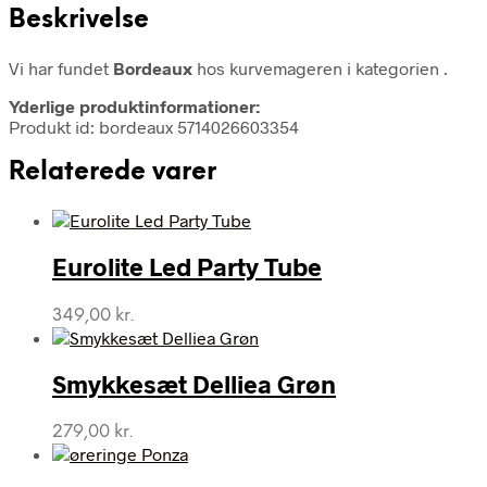
Beskrivelse
Vi har fundet
Bordeaux
hos kurvemageren i kategorien
.
Yderlige produktinformationer:
Produkt id: bordeaux 5714026603354
Relaterede varer
Eurolite Led Party Tube
349,00
kr.
Smykkesæt Delliea Grøn
279,00
kr.