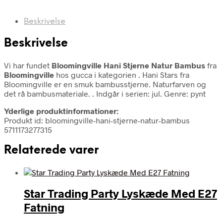
Beskrivelse
Beskrivelse
Vi har fundet
Bloomingville Hani Stjerne Natur Bambus
fra
Bloomingville
hos gucca i kategorien
. Hani Stars fra
Bloomingville er en smuk bambusstjerne. Naturfarven og
det rå bambusmateriale. . Indgår i serien: jul. Genre: pynt
Yderlige produktinformationer:
Produkt id: bloomingville-hani-stjerne-natur-bambus
5711173277315
Relaterede varer
Star Trading Party Lyskæde Med E27
Fatning