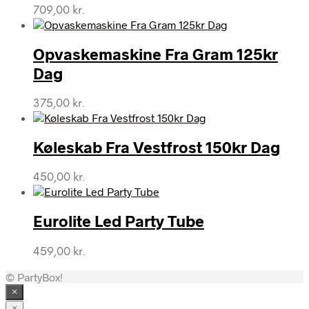
709,00
kr.
Opvaskemaskine Fra Gram 125kr
Dag
375,00
kr.
Køleskab Fra Vestfrost 150kr Dag
450,00
kr.
Eurolite Led Party Tube
459,00
kr.
© PartyBox!
×
×