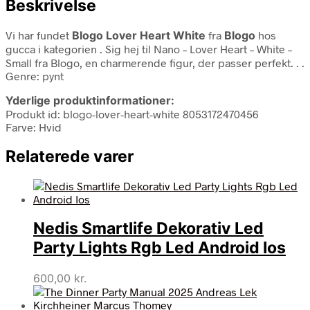
Beskrivelse
Vi har fundet
Blogo Lover Heart White
fra
Blogo
hos
gucca i kategorien
. Sig hej til Nano – Lover Heart – White –
Small fra Blogo, en charmerende figur, der passer perfekt. . .
Genre: pynt
Yderlige produktinformationer:
Produkt id: blogo-lover-heart-white 8053172470456
Farve: Hvid
Relaterede varer
Nedis Smartlife Dekorativ Led
Party Lights Rgb Led Android Ios
600,00
kr.