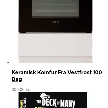
Keramisk Komfur Fra Vestfrost 100
Dag
300,00
kr.