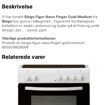
Beskrivelse
Vi har fundet
Blogo Figur Nano Finger Guld Medium
fra
Blogo
hos gucca i kategorien
. Figurerne fra Naniaposs
kollektion er skabt i polyresin og byder på et frisk og unikt
design, der. . . Genre: pynt
Yderlige produktinformationer:
Produkt id: blogo-figur-nano-finger-guld-medium
8050519628006
Relaterede varer