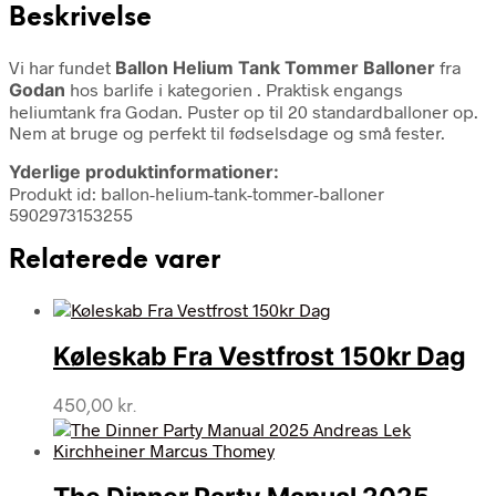
Beskrivelse
Vi har fundet
Ballon Helium Tank Tommer Balloner
fra
Godan
hos barlife i kategorien
. Praktisk engangs
heliumtank fra Godan. Puster op til 20 standardballoner op.
Nem at bruge og perfekt til fødselsdage og små fester.
Yderlige produktinformationer:
Produkt id: ballon-helium-tank-tommer-balloner
5902973153255
Relaterede varer
Køleskab Fra Vestfrost 150kr Dag
450,00
kr.