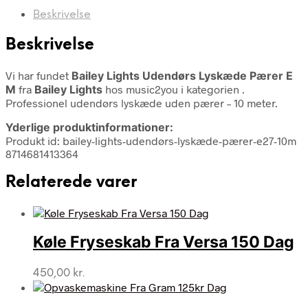
Beskrivelse
Beskrivelse
Vi har fundet
Bailey Lights Udendørs Lyskæde Pærer E
M
fra
Bailey Lights
hos music2you i kategorien
.
Professionel udendørs lyskæde uden pærer – 10 meter.
Yderlige produktinformationer:
Produkt id: bailey-lights-udendørs-lyskæde-pærer-e27-10m
8714681413364
Relaterede varer
Køle Fryseskab Fra Versa 150 Dag
450,00
kr.