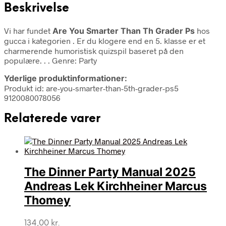
Beskrivelse
Vi har fundet
Are You Smarter Than Th Grader Ps
hos
gucca i kategorien
. Er du klogere end en 5. klasse er et
charmerende humoristisk quizspil baseret på den
populære. . . Genre: Party
Yderlige produktinformationer:
Produkt id: are-you-smarter-than-5th-grader-ps5
9120080078056
Relaterede varer
The Dinner Party Manual 2025
Andreas Lek Kirchheiner Marcus
Thomey
134,00
kr.