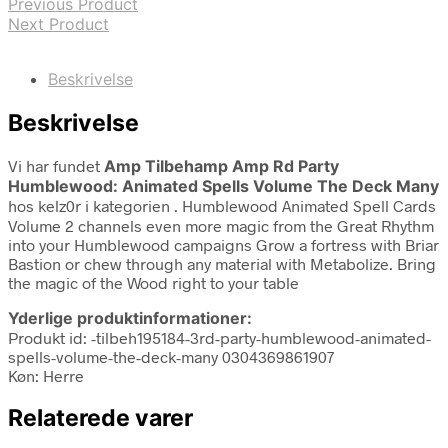
Previous Product
Next Product
Beskrivelse
Beskrivelse
Vi har fundet
Amp Tilbehamp Amp Rd Party
Humblewood: Animated Spells Volume The Deck Many
hos kelz0r i kategorien
. Humblewood Animated Spell Cards
Volume 2 channels even more magic from the Great Rhythm
into your Humblewood campaigns Grow a fortress with Briar
Bastion or chew through any material with Metabolize. Bring
the magic of the Wood right to your table
Yderlige produktinformationer:
Produkt id: -tilbeh195184-3rd-party-humblewood-animated-
spells-volume-the-deck-many 0304369861907
Køn: Herre
Relaterede varer