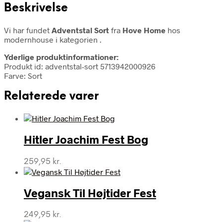
Beskrivelse
Vi har fundet
Adventstal Sort
fra
Hove Home
hos
modernhouse i kategorien
.
Yderlige produktinformationer:
Produkt id: adventstal-sort 5713942000926
Farve: Sort
Relaterede varer
Hitler Joachim Fest Bog
259,95
kr.
Vegansk Til Højtider Fest
249,95
kr.