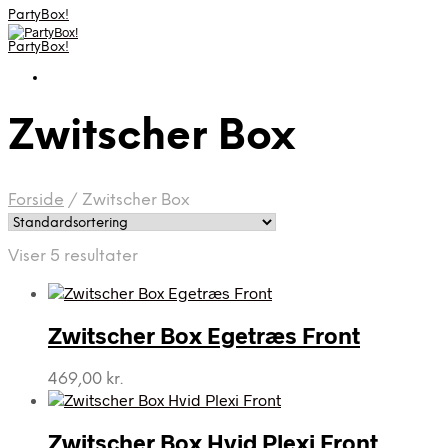
PartyBox!
PartyBox!
Zwitscher Box
Forside
/
Zwitscher Box
Viser 5 resultater
Zwitscher Box Egetræs Front
469,00
kr.
Zwitscher Box Hvid Plexi Front