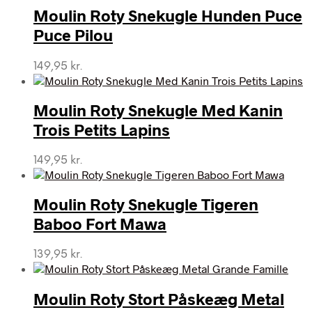
Moulin Roty Snekugle Hunden Puce
Puce Pilou
149,95
kr.
Moulin Roty Snekugle Med Kanin
Trois Petits Lapins
149,95
kr.
Moulin Roty Snekugle Tigeren
Baboo Fort Mawa
139,95
kr.
Moulin Roty Stort Påskeæg Metal