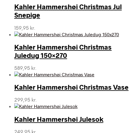
Kahler Hammershøi Christmas Jul
Snepige
159,95
kr.
Kahler Hammershøi Christmas
Juledug 150×270
589,95
kr.
Kahler Hammershøi Christmas Vase
299,95
kr.
Kahler Hammershøi Julesok
249,95
kr.