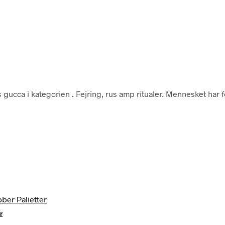
 gucca i kategorien
. Fejring, rus amp ritualer. Mennesket har fes
r