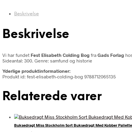
Beskrivelse
Beskrivelse
Vi har fundet
Fest Elisabeth Colding Bog
fra
Gads Forlag
hos
Sideantal: 300. Genre: samfund og historie
Yderlige produktinformationer:
Produkt id: fest-elisabeth-colding-bog 9788712065135
Relaterede varer
Buksedragt Miss Stockholm Sort Buksedragt Med Kobber Paliette